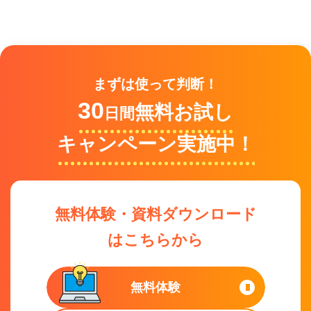
まずは使って判断！
30
無料お試し
日間
キャンペーン実施中！
無料体験・資料ダウンロード
はこちらから
無料体験