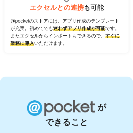
エクセルとの連携
も可能
@pocketのストアには、アプリ作成のテンプレート
が充実。初めてでも
迷わずアプリ作成が可能
です。
またエクセルからインポートもできるので、
すぐに
業務に導入
いただけます。
が
できること