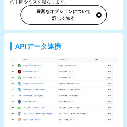
の手間やミスを減らします。
豊富なオプションについて
詳しく知る
APIデータ連携