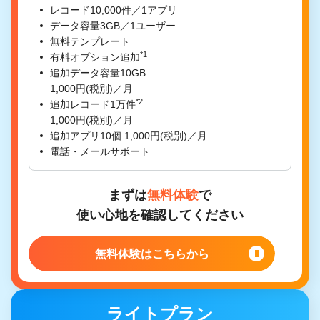
レコード10,000件／1アプリ
データ容量3GB／1ユーザー
無料テンプレート
*1
有料オプション追加
追加データ容量10GB
1,000円(税別)／月
*2
追加レコード1万件
1,000円(税別)／月
追加アプリ10個 1,000円(税別)／月
電話・メールサポート
まずは
無料体験
で
使い心地を確認してください
無料体験はこちらから
ライトプラン