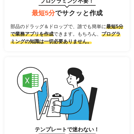
プログラミング不要！
最短5分
でサクッと作成
部品のドラッグ＆ドロップで、誰でも簡単に
最短5分
で業務アプリを作成
できます。もちろん、
プログラ
ミングの知識は一切必要ありません。
テンプレートで迷わない！