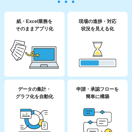
紙・Excel業務を
現場の進捗・対応
そのままアプリ化
状況を
見える化
データの集計・
申請・承認フローを
グラフ化を自動化
簡単に構築