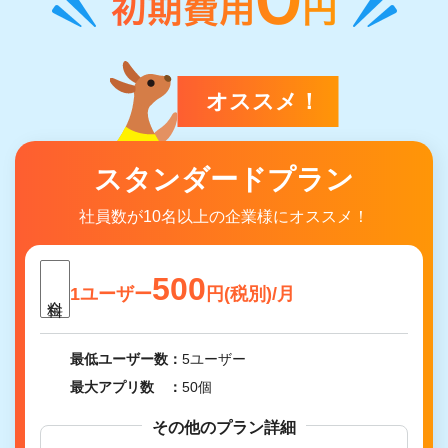
オススメ！
スタンダードプラン
社員数が10名以上の企業様にオススメ！
500
1ユーザー
円(税別)/月
最低ユーザー数
5ユーザー
最大アプリ数
50個
その他のプラン詳細