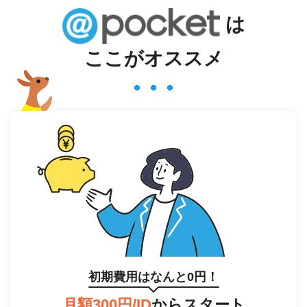
は
ここがオススメ
初期費用はなんと0円！
月額300円/ID
からスタート