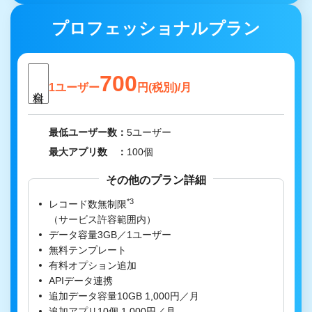
プロフェッショナルプラン
700
1ユーザー
円(税別)/月
最低ユーザー数
5ユーザー
最大アプリ数
100個
その他のプラン詳細
*3
レコード数無制限
（サービス許容範囲内）
データ容量3GB／1ユーザー
無料テンプレート
有料オプション追加
APIデータ連携
追加データ容量10GB 1,000円／月
追加アプリ10個 1,000円／月