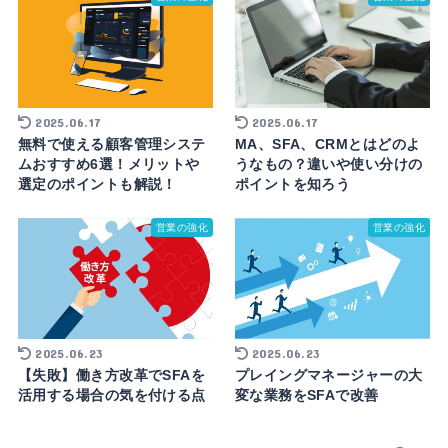
2025.06.17
2025.06.17
無料で使える顧客管理システ
MA、SFA、CRMとはどのよ
ムおすすめ6選！メリットや
うなもの？違いや使い分けの
選定のポイントも解説！
ポイントを知ろう
営業の強化
営業の強化
2025.06.23
2025.06.23
【失敗】働き方改革でSFAを
プレイングマネージャーの大
活用する場合の気を付ける点
変な業務をSFAで改善