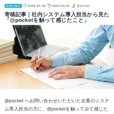
2022.07.05
2025.06.23
@pocket
営業の強化
寄稿記事｜社内システム導入担当から見た
「@pocketを触って感じたこと」
@pocket へお問い合わせいただいた企業のシステ
ム導入担当の方に、@pocketを触ってみて感じた