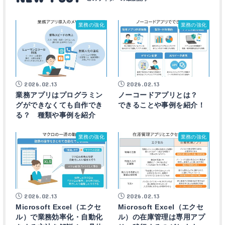
業務の強化
業務の強化
2026.02.13
2026.02.13
業務アプリはプログラミン
ノーコードアプリとは？
グができなくても自作でき
できることや事例を紹介！
る？ 種類や事例を紹介
業務の強化
業務の強化
2026.02.13
2026.02.13
Microsoft Excel（エクセ
Microsoft Excel（エクセ
ル）で業務効率化・自動化
ル）の在庫管理は専用アプ