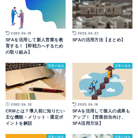
2025.06.18
2025.06.23
SFAを活用して新人営業を教
SFAの活用方法【まとめ】
育する！【即戦力へするため
の取り組み】
営業の強化
営業の強化
2022.06.30
2025.06.18
CRMとは？導入前に知りたい
SFAを活用して個人の成果も
主な機能・メリット・選定ポ
アップ！【営業担当向け、
イントを解説
SFA活用方法】
営業の強化
営業の強化