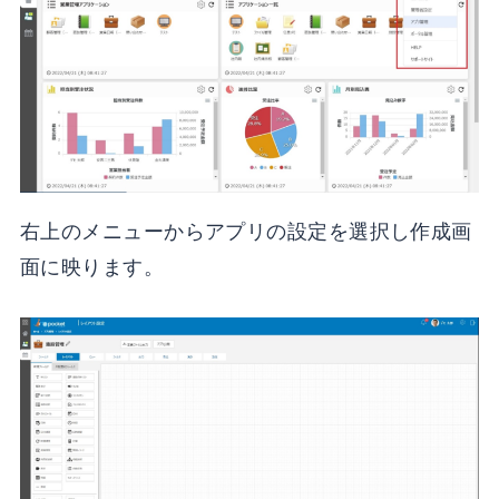
右上のメニューからアプリの設定を選択し作成画
面に映ります。