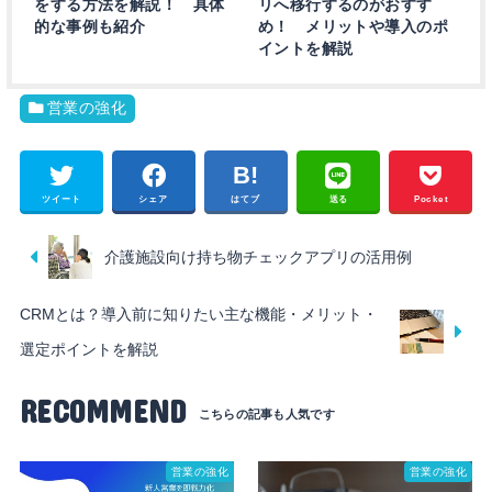
をする方法を解説！ 具体
リへ移行するのがおすす
的な事例も紹介
め！ メリットや導入のポ
イントを解説
営業の強化
ツイート
シェア
はてブ
送る
Pocket
介護施設向け持ち物チェックアプリの活用例
CRMとは？導入前に知りたい主な機能・メリット・
選定ポイントを解説
RECOMMEND
営業の強化
営業の強化