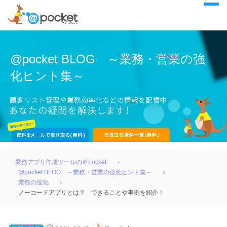
@pocket BLOG ～業務・営業の強
化ヒント集～
業務アプリ作成ツールの＠pocket
@pocket BLOG ～業務・営業の強化ヒント集～
業務の強化
ノーコードアプリとは？ できることや事例を紹介！