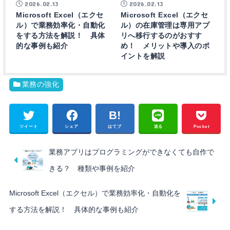
2026.02.13
2026.02.13
Microsoft Excel（エクセ
Microsoft Excel（エクセ
ル）で業務効率化・自動化
ル）の在庫管理は専用アプ
をする方法を解説！ 具体
リへ移行するのがおすす
的な事例も紹介
め！ メリットや導入のポ
イントを解説
業務の強化
ツイート
シェア
はてブ
送る
Pocket
業務アプリはプログラミングができなくても自作で
きる？ 種類や事例を紹介
Microsoft Excel（エクセル）で業務効率化・自動化を
する方法を解説！ 具体的な事例も紹介