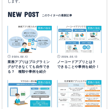
します。
NEW POST
業務の強化
業務の強化
2026.02.13
2026.02.13
業務アプリはプログラミン
ノーコードアプリとは？
グができなくても自作でき
できることや事例を紹介！
る？ 種類や事例を紹介
業務の強化
業務の強化