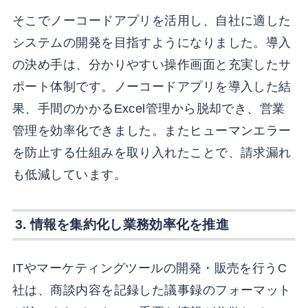
そこでノーコードアプリを活用し、自社に適した
システムの開発を目指すようになりました。導入
の決め手は、分かりやすい操作画面と充実したサ
ポート体制です。ノーコードアプリを導入した結
果、手間のかかるExcel管理から脱却でき、営業
管理を効率化できました。またヒューマンエラー
を防止する仕組みを取り入れたことで、請求漏れ
も低減しています。
3. 情報を集約化し業務効率化を推進
ITやマーケティングツールの開発・販売を行うC
社は、商談内容を記録した議事録のフォーマット