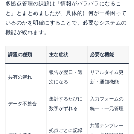
多拠点管理の課題は「情報がバラバラになるこ
と」とまとめましたが、具体的に何が一番困って
いるのかを明確にすることで、必要なシステムの
機能が絞れます。
課題の種類
主な症状
必要な機能
報告が翌日・週
リアルタイム更
共有の遅れ
次になる
新・通知機能
集計するたびに
入力フォームの
データ不整合
数字がずれる
統一・一元管理
共通テンプレー
拠点ごとに記録