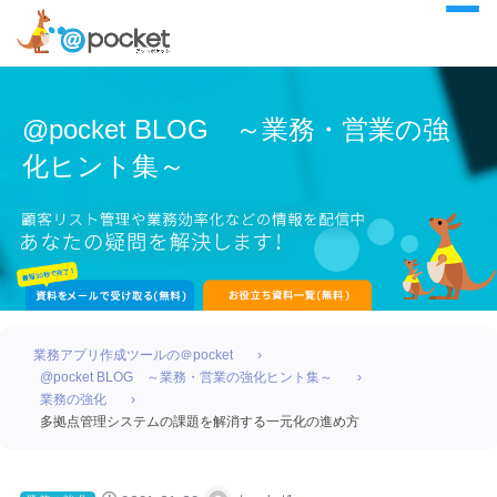
@pocket BLOG ～業務・営業の強
化ヒント集～
業務アプリ作成ツールの＠pocket
@pocket BLOG ～業務・営業の強化ヒント集～
業務の強化
多拠点管理システムの課題を解消する一元化の進め方