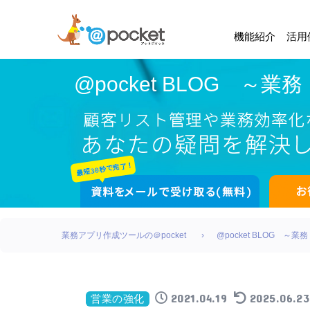
機能紹介
活用
@pocket BLOG 
業務アプリ作成ツールの＠pocket
@pocket BLOG 
2021.04.19
2025.06.23
営業の強化