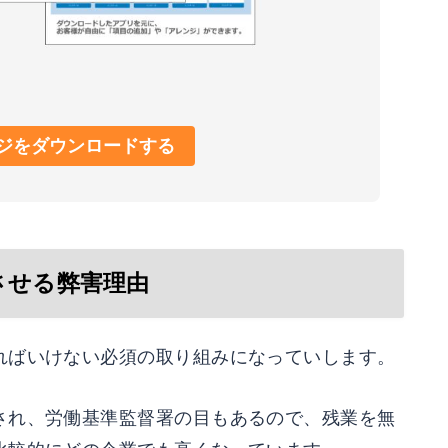
ジをダウンロードする
させる弊害理由
ればいけない必須の取り組みになっていします。
され、労働基準監督署の目もあるので、残業を無