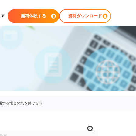
ィア
無料体験する
資料ダウンロード
活用する場合の気を付ける点