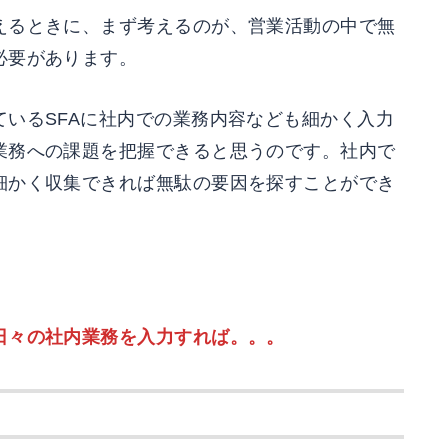
えるときに、まず考えるのが、営業活動の中で無
必要があります。
いるSFAに社内での業務内容なども細かく入力
業務への課題を把握できると思うのです。社内で
細かく収集できれば無駄の要因を探すことができ
日々の社内業務を入力すれば。。。