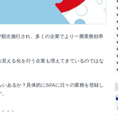
」が順次施行され、多くの企業でより一層業務効率
の見える化を行う企業も増えてきているのではな
いあるか？具体的にSFAに日々の業務を登録し
す。
。。。。