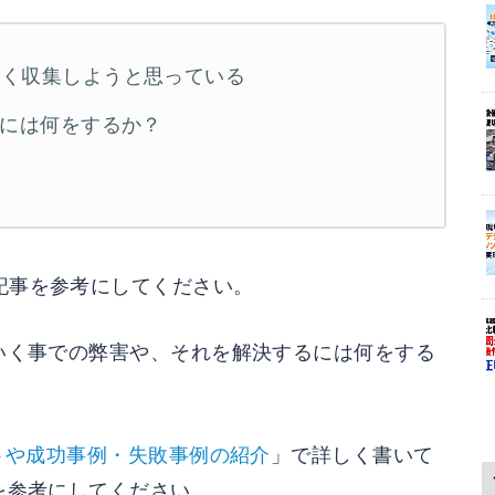
かく収集しようと思っている
めには何をするか？
記事を参考にしてください。
いく事での弊害や、それを解決するには何をする
トや成功事例・失敗事例の紹介
」で詳しく書いて
を参考にしてください。