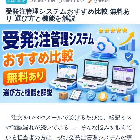
2024.10.09
2026.06.23
@pocket
業務の強化
受発注管理システムおすすめ比較 無料あ
り 選び方と機能を解説
「注文をFAXやメールで受けるたびに、転記ミス
や確認漏れが続いている…」そんな悩みを抱えて
いる担当者の方は、ぜひ受発注管理システムの導