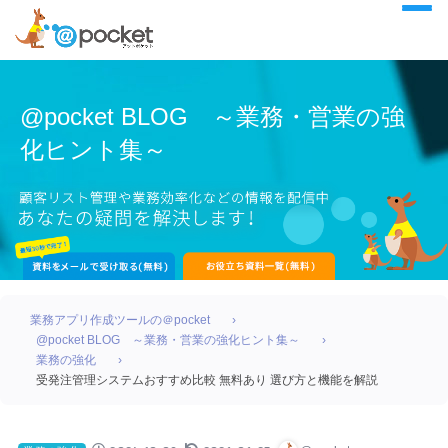
@pocket BLOG ～業務・営業の強
化ヒント集～
業務アプリ作成ツールの＠pocket
@pocket BLOG ～業務・営業の強化ヒント集～
業務の強化
受発注管理システムおすすめ比較 無料あり 選び方と機能を解説