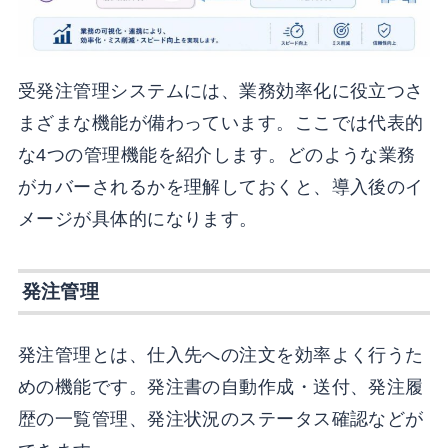
受発注管理システムには、業務効率化に役立つさ
まざまな機能が備わっています。ここでは代表的
な4つの管理機能を紹介します。どのような業務
がカバーされるかを理解しておくと、導入後のイ
メージが具体的になります。
発注管理
発注管理とは、仕入先への注文を効率よく行うた
めの機能です。発注書の自動作成・送付、発注履
歴の一覧管理、発注状況のステータス確認などが