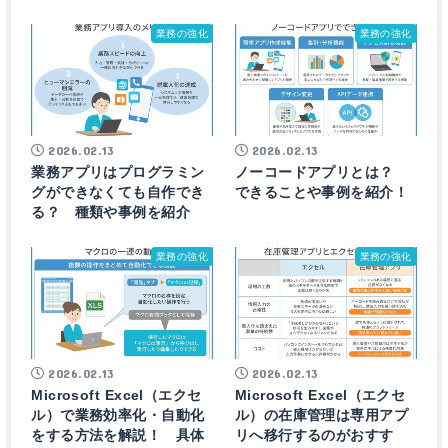
業務の強化
業務の強化
2026.02.13
2026.02.13
業務アプリはプログラミン
ノーコードアプリとは？
グができなくても自作でき
できることや事例を紹介！
る？ 種類や事例を紹介
業務の強化
業務の強化
2026.02.13
2026.02.13
Microsoft Excel（エクセ
Microsoft Excel（エクセ
ル）で業務効率化・自動化
ル）の在庫管理は専用アプ
をする方法を解説！ 具体
リへ移行するのがおすす