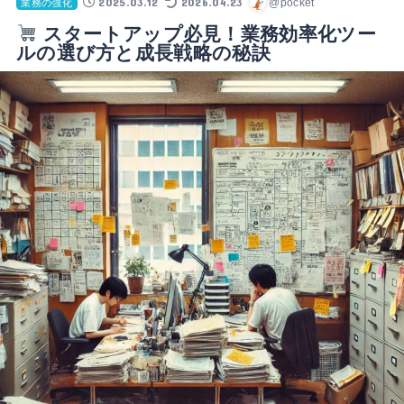
2025.03.12
2026.04.23
@pocket
業務の強化
スタートアップ必見！業務効率化ツー
ルの選び方と成長戦略の秘訣