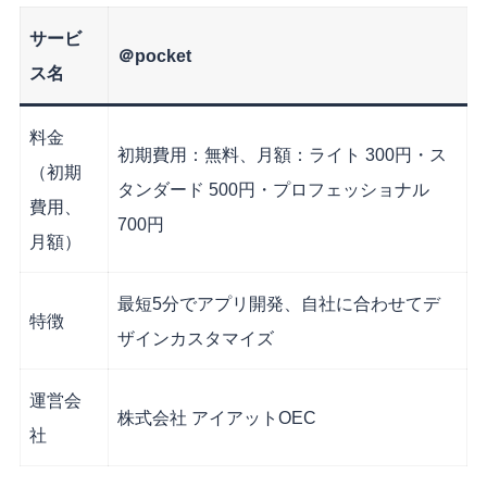
サービ
＠pocket
ス名
料金
初期費用：無料、月額：ライト 300円・ス
（初期
タンダード 500円・プロフェッショナル
費用、
700円
月額）
最短5分でアプリ開発、自社に合わせてデ
特徴
ザインカスタマイズ
運営会
株式会社 アイアットOEC
社