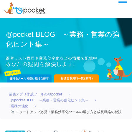
@pocket BLOG ～業務・営業の強
化ヒント集～
業務アプリ作成ツールの＠pocket
@pocket BLOG ～業務・営業の強化ヒント集～
業務の強化
スタートアップ必見！業務効率化ツールの選び方と成長戦略の秘訣