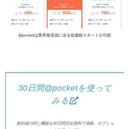
@pocketは業界最安値に迫る低価格スタートが可能
30日間@pocketを使って
みる
契約後の同じ機能を30日間完全無料で体験。オプショ