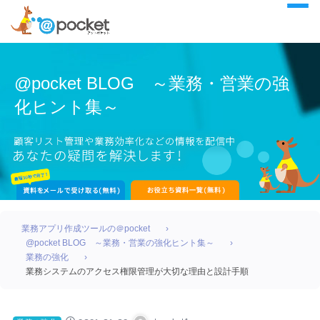
@pocket BLOG ～業務・営業の強
化ヒント集～
業務アプリ作成ツールの＠pocket
@pocket BLOG ～業務・営業の強化ヒント集～
業務の強化
業務システムのアクセス権限管理が大切な理由と設計手順