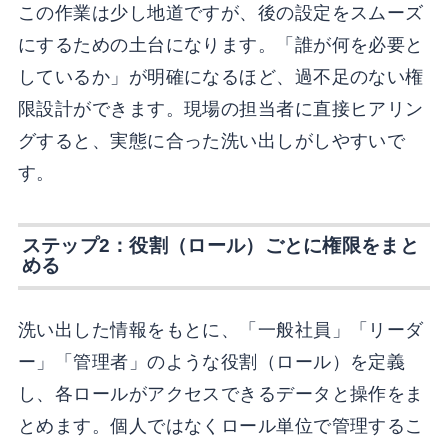
この作業は少し地道ですが、後の設定をスムーズ
にするための土台になります。「誰が何を必要と
しているか」が明確になるほど、過不足のない権
限設計ができます。現場の担当者に直接ヒアリン
グすると、実態に合った洗い出しがしやすいで
す。
ステップ2：役割（ロール）ごとに権限をまと
める
洗い出した情報をもとに、「一般社員」「リーダ
ー」「管理者」のような役割（ロール）を定義
し、各ロールがアクセスできるデータと操作をま
とめます。個人ではなくロール単位で管理するこ