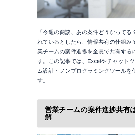
「今週の商談、あの案件どうなってる
れているとしたら、情報共有の仕組み
業チームの案件進捗を全員で共有する
す。この記事では、Excelやチャッ
ム設計・ノンプログラミングツールを
す。
営業チームの案件進捗共有
解