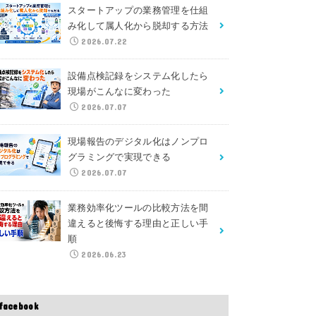
スタートアップの業務管理を仕組
み化して属人化から脱却する方法
2026.07.22
設備点検記録をシステム化したら
現場がこんなに変わった
2026.07.07
現場報告のデジタル化はノンプロ
グラミングで実現できる
2026.07.07
業務効率化ツールの比較方法を間
違えると後悔する理由と正しい手
順
2026.06.23
facebook