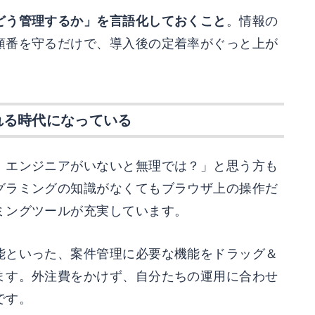
どう管理するか」を言語化しておくこと
。情報の
順番を守るだけで、導入後の定着率がぐっと上が
れる時代になっている
、エンジニアがいないと無理では？」と思う方も
グラミングの知識がなくてもブラウザ上の操作だ
ミングツールが充実しています。
能といった、案件管理に必要な機能をドラッグ＆
ます。外注費をかけず、自分たちの運用に合わせ
です。