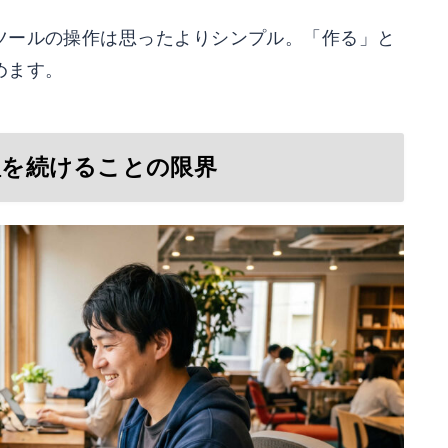
ツールの操作は思ったよりシンプル。「作る」と
めます。
管理を続けることの限界