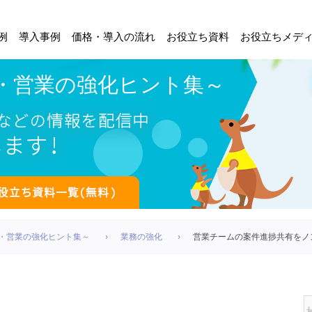
例
導入事例
価格・導入の流れ
お役立ち資料
お役立ちメデ
～業務・営業の強化ヒント集～
～業務・営業の強化ヒント集～
業務の強化
営業チームの案件進捗共有をノ