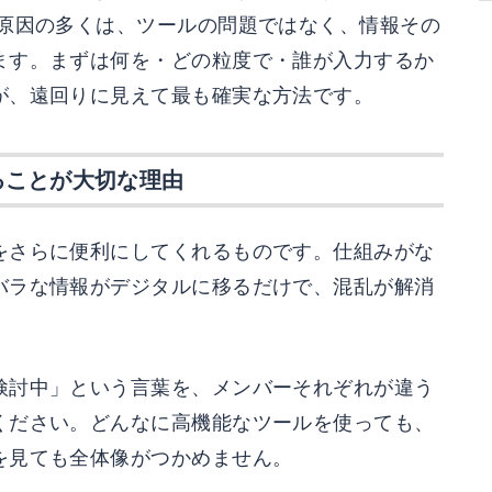
い原因の多くは、ツールの問題ではなく、情報その
ます。まずは何を・どの粒度で・誰が入力するか
が、遠回りに見えて最も確実な方法です。
ることが大切な理由
をさらに便利にしてくれるものです。仕組みがな
バラな情報がデジタルに移るだけで、混乱が解消
検討中」という言葉を、メンバーそれぞれが違う
ください。どんなに高機能なツールを使っても、
を見ても全体像がつかめません。