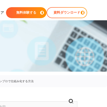
ィア
無料体験する
資料ダウンロード
ンプロで仕組み化する方法