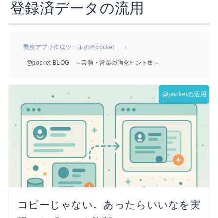
登録済データの流用
業務アプリ作成ツールの＠pocket
@pocket BLOG ～業務・営業の強化ヒント集～
@pocketの活用
コピーじゃない。あったらいいなを実