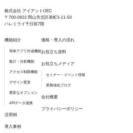
株式会社 アイアットOEC
〒700-0822 岡山市北区表町3-11-50
ハレミライ千日前7階
機能紹介
価格・導入の流れ
簡単アプリ作成機能
お役立ち資料
集計・分析機能
お役立ちメディア
アクセス制限機能
セミナー・イベント情報
デザイン変更
業務強化ブログ
豊富なオプション
会社概要
APIデータ連携
プライバシーポリシー
活用例
導入事例