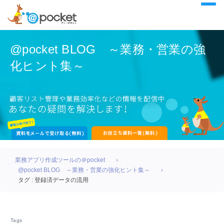
@pocket BLOG ～業務・営業の強
化ヒント集～
業務アプリ作成ツールの＠pocket
@pocket BLOG ～業務・営業の強化ヒント集～
タグ : 登録済データの流用