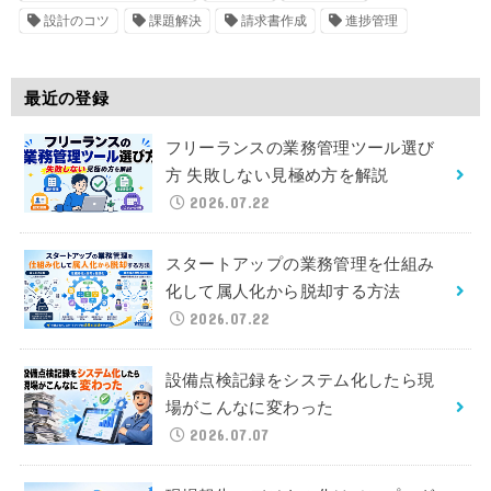
設計のコツ
課題解決
請求書作成
進捗管理
最近の登録
フリーランスの業務管理ツール選び
方 失敗しない見極め方を解説
2026.07.22
スタートアップの業務管理を仕組み
化して属人化から脱却する方法
2026.07.22
設備点検記録をシステム化したら現
場がこんなに変わった
2026.07.07