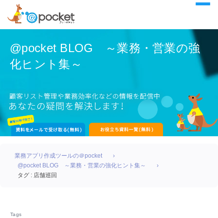
@pocket BLOG ～業務・営業の強
化ヒント集～
業務アプリ作成ツールの＠pocket
@pocket BLOG ～業務・営業の強化ヒント集～
タグ : 店舗巡回