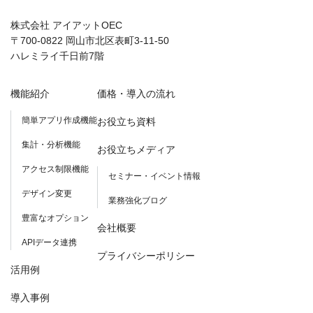
株式会社 アイアットOEC
〒700-0822 岡山市北区表町3-11-50
ハレミライ千日前7階
機能紹介
価格・導入の流れ
簡単アプリ作成機能
お役立ち資料
集計・分析機能
お役立ちメディア
アクセス制限機能
セミナー・イベント情報
デザイン変更
業務強化ブログ
豊富なオプション
会社概要
APIデータ連携
プライバシーポリシー
活用例
導入事例