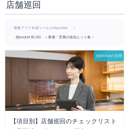
店舗巡回
業務アプリ作成ツールの＠pocket
@pocket BLOG ～業務・営業の強化ヒント集～
@pocketの活用
【項目別】店舗巡回のチェックリスト