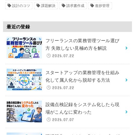
設計のコツ
課題解決
請求書作成
進捗管理
最近の登録
フリーランスの業務管理ツール選び
方 失敗しない見極め方を解説
2026.07.22
スタートアップの業務管理を仕組み
化して属人化から脱却する方法
2026.07.22
設備点検記録をシステム化したら現
場がこんなに変わった
2026.07.07