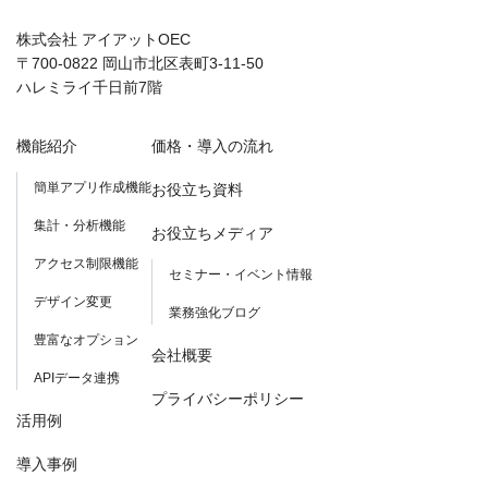
株式会社 アイアットOEC
〒700-0822 岡山市北区表町3-11-50
ハレミライ千日前7階
機能紹介
価格・導入の流れ
簡単アプリ作成機能
お役立ち資料
集計・分析機能
お役立ちメディア
アクセス制限機能
セミナー・イベント情報
デザイン変更
業務強化ブログ
豊富なオプション
会社概要
APIデータ連携
プライバシーポリシー
活用例
導入事例