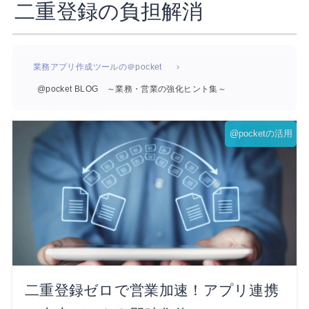
二重登録の負担解消
業務アプリ作成ツールの＠pocket
@pocket BLOG ～業務・営業の強化ヒント集～
@pocketの活用
二重登録ゼロで営業加速！アプリ連携