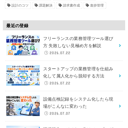
設計のコツ
課題解決
請求書作成
進捗管理
最近の登録
フリーランスの業務管理ツール選び
方 失敗しない見極め方を解説
2026.07.22
スタートアップの業務管理を仕組み
化して属人化から脱却する方法
2026.07.22
設備点検記録をシステム化したら現
場がこんなに変わった
2026.07.07