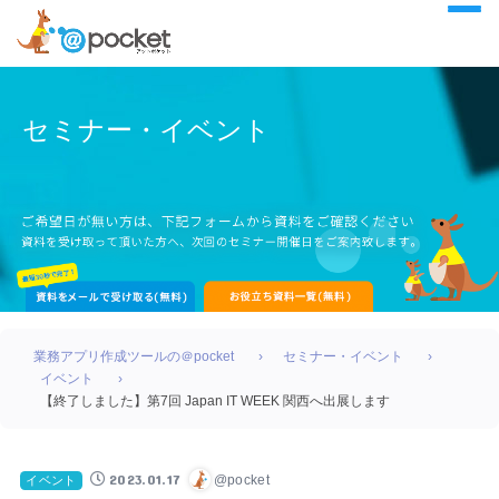
セミナー・イベント
業務アプリ作成ツールの＠pocket
セミナー・イベント
イベント
【終了しました】第7回 Japan IT WEEK 関西へ出展します
2023.01.17
@pocket
イベント