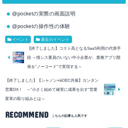
@pocketの実際の画面説明
@pocketの操作性の体験
イベント
過去のイベント
【終了しました】コスト高となるSaaS利用の代替手
段 ～情シス要員のいない中小企業が、業務アプリ開
発を”ノーコード”で実現する～
【終了しました】【シャノン×iiiOEC共催】カンタン
営業DX！ ～”小さく始めて確実に成果を出す”営業
変革の取り組みとは～
RECOMMEND