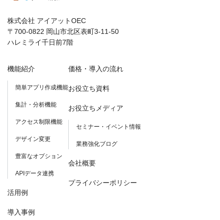
株式会社 アイアットOEC
〒700-0822 岡山市北区表町3-11-50
ハレミライ千日前7階
機能紹介
価格・導入の流れ
簡単アプリ作成機能
お役立ち資料
集計・分析機能
お役立ちメディア
アクセス制限機能
セミナー・イベント情報
デザイン変更
業務強化ブログ
豊富なオプション
会社概要
APIデータ連携
プライバシーポリシー
活用例
導入事例