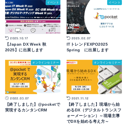
イベント
イベント
2025.10.17
2025.02.07
【Japan DX Week 秋
ITトレンドEXPO2025
2025】に出展します
Spring に出展します
オンラインセミナー
オンラインセミナー
2022.03.07
2021.11.12
【終了しました】@pocketで
【終了しました】現場から始
実現するカンタンCRM
めるDX（デジタルトランスフ
ォーメーション）～現場主導
でDXを始める考え方～