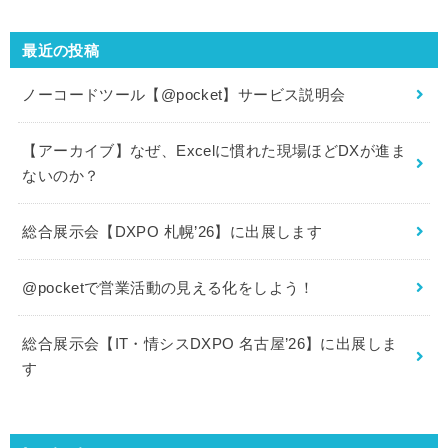
最近の投稿
ノーコードツール【@pocket】サービス説明会
【アーカイブ】なぜ、Excelに慣れた現場ほどDXが進ま
ないのか？
総合展示会【DXPO 札幌’26】に出展します
@pocketで営業活動の見える化をしよう！
総合展示会【IT・情シスDXPO 名古屋’26】に出展しま
す