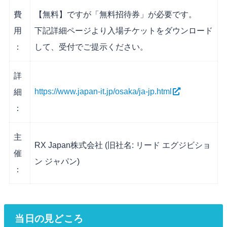
費
【無料】ですが「無料招待券」が必要です。
用
下記詳細ページより入場チケットをダウンロード
：
して、受付でご提示ください。
詳
https://www.japan-it.jp/osaka/ja-jp.html
細
：
主
RX Japan株式会社 (旧社名: リード エグジビショ
催
ン ジャパン)
：
当日の見どころ