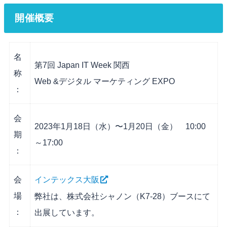
開催概要
名
第7回 Japan IT Week 関西
称
Web &デジタル マーケティング EXPO
：
会
2023年1月18日（水）〜1月20日（金） 10:00
期
～17:00
：
会
インテックス大阪
場
弊社は、株式会社シャノン（K7-28）ブースにて
：
出展しています。