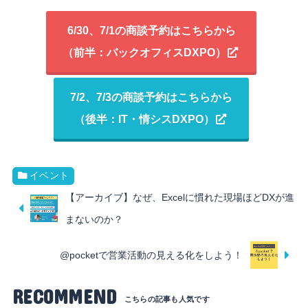
6/30、7/1の商談予約はこちらから
（前半：バックオフィスDXPO）
7/2、7/3の商談予約はこちらから
（後半：IT・情シスDXPO）
イベント
【アーカイブ】なぜ、Excelに慣れた現場ほどDXが進
まないのか？
@pocketで営業活動の見える化をしよう！
RECOMMEND