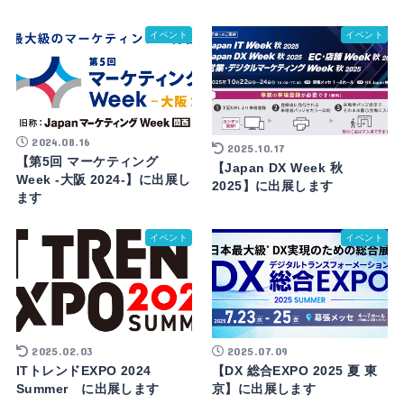
イベント
イベント
2024.08.16
2025.10.17
【第5回 マーケティング
【Japan DX Week 秋
Week -大阪 2024-】に出展し
2025】に出展します
ます
イベント
イベント
2025.02.03
2025.07.09
ITトレンドEXPO 2024
【DX 総合EXPO 2025 夏 東
Summer に出展します
京】に出展します