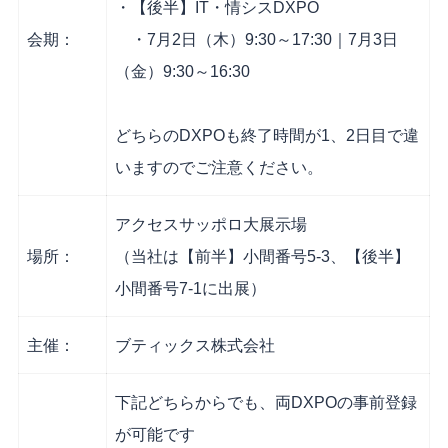
・【後半】IT・情シスDXPO
会期：
・7月2日（木）9:30～17:30｜7月3日
（金）9:30～16:30
どちらのDXPOも終了時間が1、2日目で違
いますのでご注意ください。
アクセスサッポロ大展示場
場所：
（当社は【前半】小間番号5-3、【後半】
小間番号7-1に出展）
主催：
ブティックス株式会社
下記どちらからでも、両DXPOの事前登録
が可能です