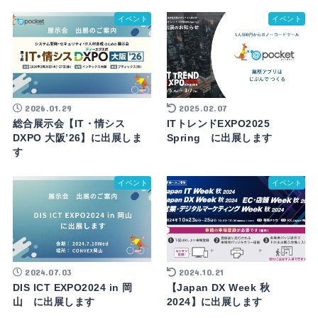
イベント
イベント
2026.01.29
2025.02.07
総合展示会【IT・情シス
ITトレンドEXPO2025
DXPO 大阪’26】に出展しま
Spring に出展します
す
イベント
イベント
2024.07.03
2024.10.21
DIS ICT EXPO2024 in 岡
【Japan DX Week 秋
山 に出展します
2024】に出展します