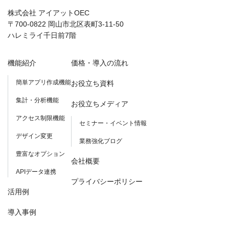
株式会社 アイアットOEC
〒700-0822 岡山市北区表町3-11-50
ハレミライ千日前7階
機能紹介
価格・導入の流れ
簡単アプリ作成機能
お役立ち資料
集計・分析機能
お役立ちメディア
アクセス制限機能
セミナー・イベント情報
デザイン変更
業務強化ブログ
豊富なオプション
会社概要
APIデータ連携
プライバシーポリシー
活用例
導入事例