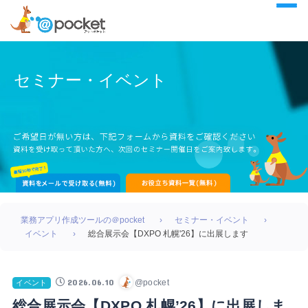
セミナー・イベント
業務アプリ作成ツールの＠pocket
セミナー・イベント
イベント
総合展示会【DXPO 札幌'26】に出展します
2026.06.10
@pocket
イベント
総合展示会【DXPO 札幌’26】に出展しま