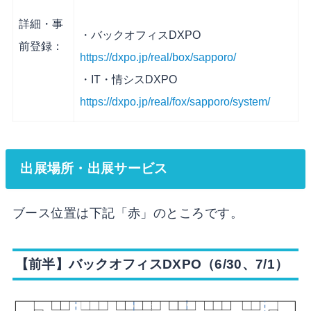
詳細・事
・バックオフィスDXPO
前登録：
https://dxpo.jp/real/box/sapporo/
・IT・情シスDXPO
https://dxpo.jp/real/fox/sapporo/system/
出展場所・出展サービス
ブース位置は下記「赤」のところです。
【前半】バックオフィスDXPO（6/30、7/1）