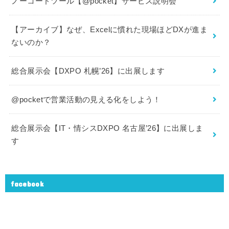
ノーコードツール【@pocket】サービス説明会
【アーカイブ】なぜ、Excelに慣れた現場ほどDXが進ま
ないのか？
総合展示会【DXPO 札幌’26】に出展します
@pocketで営業活動の見える化をしよう！
総合展示会【IT・情シスDXPO 名古屋’26】に出展しま
す
facebook