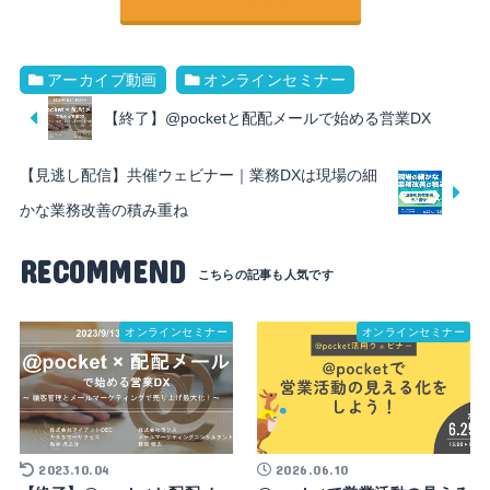
アーカイブ動画
オンラインセミナー
【終了】@pocketと配配メールで始める営業DX
【見逃し配信】共催ウェビナー｜業務DXは現場の細
かな業務改善の積み重ね
RECOMMEND
オンラインセミナー
オンラインセミナー
2023.10.04
2026.06.10