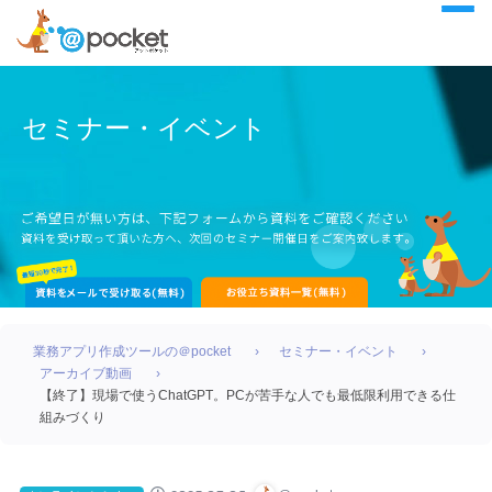
セミナー・イベント
業務アプリ作成ツールの＠pocket
セミナー・イベント
アーカイブ動画
【終了】現場で使うChatGPT。PCが苦手な人でも最低限利用できる仕
組みづくり