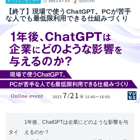
2023.07.05
@pocket
オンラインセミナー
【終了】現場で使うChatGPT。PCが苦手
な人でも最低限利用できる仕組みづくり
1年後、ChatGPTは企業にどのような影響を与
タイ
えるのか？