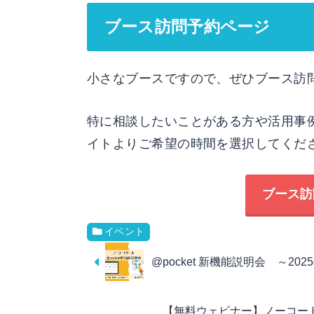
ブース訪問予約ページ
小さなブースですので、ぜひブース訪
特に相談したいことがある方や活用事
イトよりご希望の時間を選択してくだ
ブース訪
イベント
@pocket 新機能説明会 ～20
【無料ウェビナー】ノーコー