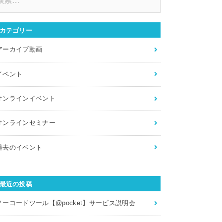
カテゴリー
アーカイブ動画
イベント
オンラインイベント
オンラインセミナー
過去のイベント
最近の投稿
ノーコードツール【@pocket】サービス説明会