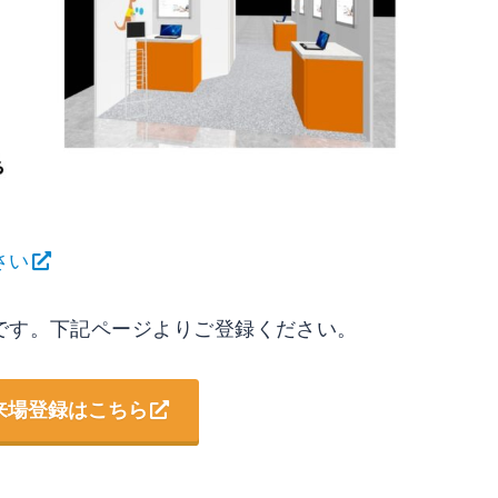
さい
です。下記ページよりご登録ください。
来場登録はこちら