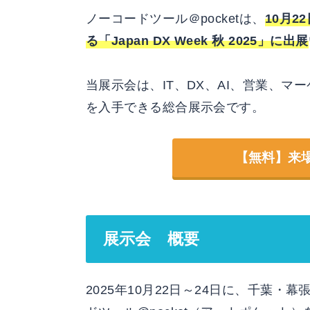
ノーコードツール＠pocketは、
10月2
る「Japan DX Week 秋 2025」に出展
当展示会は、IT、DX、AI、営業、マ
を入手できる総合展示会です。
【無料】来
展示会 概要
2025年10月22日～24日に、千葉・幕