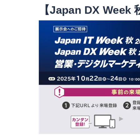
【Japan DX Wee