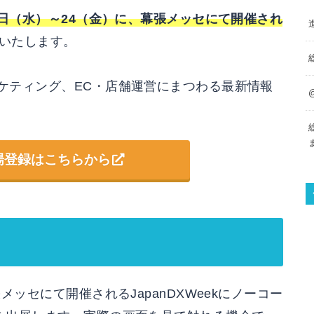
2日（水）～24（金）に、幕張メッセ
にて
開催され
いたします。
ーケティング、EC・店舗運営にまつわる最新情報
場登録はこちらから
張メッセにて開催されるJapanDXWeekにノーコー