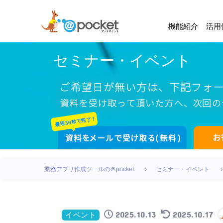
機能紹介
活用
セミナー・イベント
業務アプリ作成ツールの＠pocket
セミナー・イベント
2025.10.13
2025.10.17
イベント