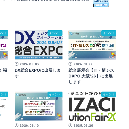
ベント
イベント
イベント
2024.06.03
2026.01.29
 福
DX総合EXPOに出展しま
総合展示会【IT・情シス
す
す
DXPO 大阪’26】に出展
します
ベント
イベント
イベント
2026.06.10
2025.06.20