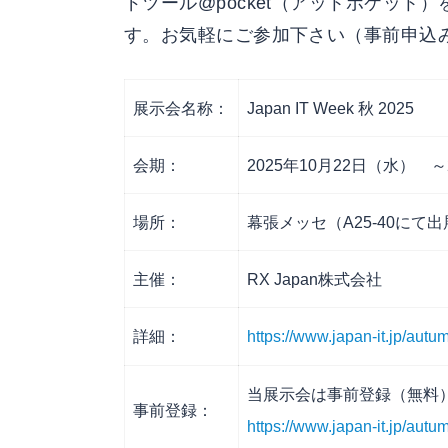
ドツール@pocket（アットポケッ
す。お気軽にご参加下さい（事前申込
展示会名称：
Japan IT Week 秋 2025
会期：
2025年10月22日（水） ～2
場所：
幕張メッセ（A25-40にて
主催：
RX Japan株式会社
詳細：
https://www.japan-it.jp/autum
当展示会は事前登録（無料
事前登録：
https://www.japan-it.jp/au