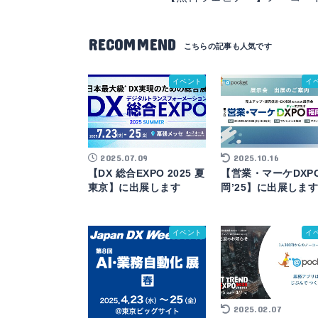
RECOMMEND
イベント
イ
2025.07.09
2025.10.16
【DX 総合EXPO 2025 夏
【営業・マーケDXPO
東京】に出展します
岡’25】に出展しま
イベント
イ
2025.02.07