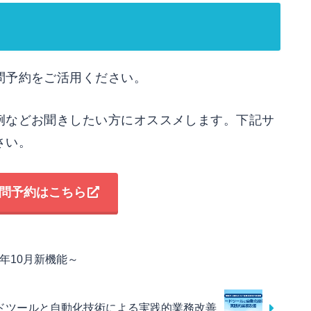
問予約をご活用ください。
例などお聞きしたい方にオススメします。下記サ
さい。
問予約はこちら
25年10月新機能～
ドツールと自動化技術による実践的業務改善