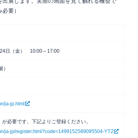
ト）を出展します。実際の画面を見て触れる機会で
み必要）
4日（金） 10:00～17:00
出展）
n/ja-jp.html
）が必要です。下記よりご登録ください。
tumn/ja-jp/register.html?code=1499152589095504-YT2