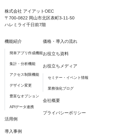
株式会社 アイアットOEC
〒700-0822 岡山市北区表町3-11-50
ハレミライ千日前7階
機能紹介
価格・導入の流れ
簡単アプリ作成機能
お役立ち資料
集計・分析機能
お役立ちメディア
アクセス制限機能
セミナー・イベント情報
デザイン変更
業務強化ブログ
豊富なオプション
会社概要
APIデータ連携
プライバシーポリシー
活用例
導入事例