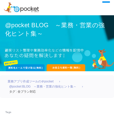
@pocket BLOG ～業務・営業の強
化ヒント集～
業務アプリ作成ツールの＠pocket
@pocket BLOG ～業務・営業の強化ヒント集～
タグ : 全プラン対応