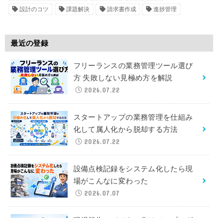
設計のコツ
課題解決
請求書作成
進捗管理
最近の登録
フリーランスの業務管理ツール選び
方 失敗しない見極め方を解説
2026.07.22
スタートアップの業務管理を仕組み
化して属人化から脱却する方法
2026.07.22
設備点検記録をシステム化したら現
場がこんなに変わった
2026.07.07