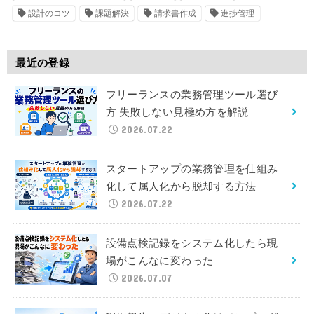
設計のコツ
課題解決
請求書作成
進捗管理
最近の登録
フリーランスの業務管理ツール選び
方 失敗しない見極め方を解説
2026.07.22
スタートアップの業務管理を仕組み
化して属人化から脱却する方法
2026.07.22
設備点検記録をシステム化したら現
場がこんなに変わった
2026.07.07