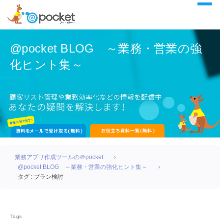
@pocket BLOG ～業務・営業の強
化ヒント集～
業務アプリ作成ツールの＠pocket
@pocket BLOG ～業務・営業の強化ヒント集～
タグ : プラン検討