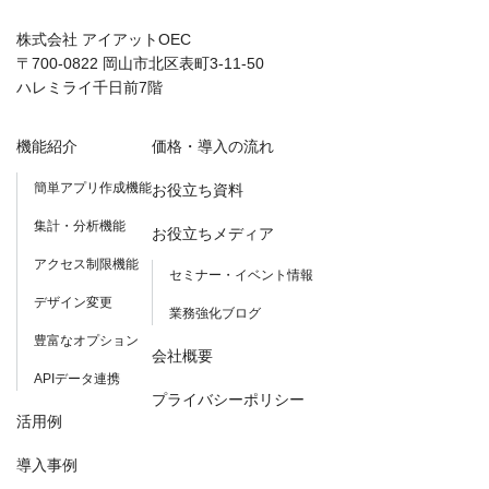
株式会社 アイアットOEC
〒700-0822 岡山市北区表町3-11-50
ハレミライ千日前7階
機能紹介
価格・導入の流れ
簡単アプリ作成機能
お役立ち資料
集計・分析機能
お役立ちメディア
アクセス制限機能
セミナー・イベント情報
デザイン変更
業務強化ブログ
豊富なオプション
会社概要
APIデータ連携
プライバシーポリシー
活用例
導入事例