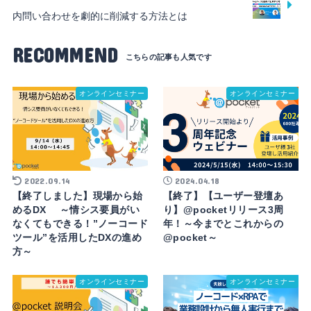
内問い合わせを劇的に削減する方法とは
RECOMMEND
オンラインセミナー
オンラインセミナー
2022.09.14
2024.04.18
【終了しました】現場から始
【終了】【ユーザー登壇あ
めるDX ～情シス要員がい
り】@pocketリリース3周
なくてもできる！”ノーコード
年！～今までとこれからの
ツール”を活用したDXの進め
@pocket～
方～
オンラインセミナー
オンラインセミナー