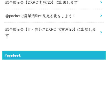
総合展示会【DXPO 札幌’26】に出展します
@pocketで営業活動の見える化をしよう！
総合展示会【IT・情シスDXPO 名古屋’26】に出展しま
す
facebook