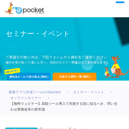
セミナー・イベント
業務アプリ作成ツールの＠pocket
セミナー・イベント
オンラインセミナー
【無料ウェビナー】高額ツール導入で失敗する前に知るべき、問い合
わせ業務改革の新常識