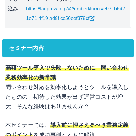
込み
https://fangrowth.jp/v2/embed/forms/e071b6d2-
1e71-4f19-ad8f-cc50eef378cf
セミナー内容
高額ツール導入で失敗しないために。問い合わせ
業務効率化の新常識
問い合わせ対応を効率化しようとツールを導入し
たものの、期待した効果が出ず運営コストが増
大…そんな経験はありませんか？
本セミナーでは、
導入前に押さえるべき業務定義
のポイント
を成功事例とともに解説。